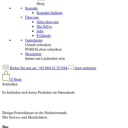
Shop
Kontakt
Kontakt/Anfrage
Über uns
Alles über uns
Die Sillys
Jobs
8 Gründe
Gutscheine
Urlaub schenken
PURESLeben schenken
Newsletter
Immer am Laufenden sein
Rufen Sie uns an:
+43 664 21 55 044
Jetzt anfragen
0
Shop
Schließen
Es befinden sich keine Produkte im Warenkorb.
Design-Ferienhäuser in der Südsteiermark.
Mit Service und Herzlichkeit.
Das