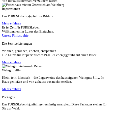
Von der Südsteiermark verzaubern lassen
Impressionen
Das PURESLeben(s)gefühl in Bildern.
Mehr erfahren
Es ist Zeit für PURESLeben.
Willkommen im Luxus des Einfachen.
Unsere Philosophie
Die Serviceleistungen
Wohnen, genießen, erleben, entspannen –
alle Extras für Ihr persönliches PURESLeben(s)gefühl auf einen Blick.
Mehr erfahren
Weingut Silly
Klein, fein, klassisch – die Lagenweine des hauseigenen Weinguts Silly. Im
Haus genießen und von zuhause aus nachbestellen.
Mehr erfahren
Packages
Das PURESLeben(s)gefühl genussfertig arrangiert. Diese Packages stehen für
Sie zur Wahl.