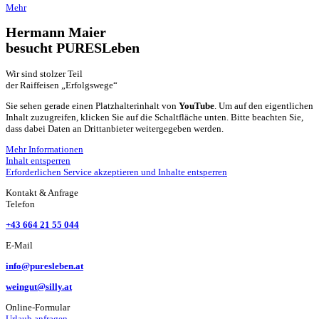
Mehr
Hermann Maier
besucht PURESLeben
Wir sind stolzer Teil
der Raiffeisen „Erfolgswege“
Sie sehen gerade einen Platzhalterinhalt von
YouTube
. Um auf den eigentlichen
Inhalt zuzugreifen, klicken Sie auf die Schaltfläche unten. Bitte beachten Sie,
dass dabei Daten an Drittanbieter weitergegeben werden.
Mehr Informationen
Inhalt entsperren
Erforderlichen Service akzeptieren und Inhalte entsperren
Kontakt & Anfrage
Telefon
+43 664 21 55 044
E-Mail
info@puresleben.at
weingut@silly.at
Online-Formular
Urlaub anfragen