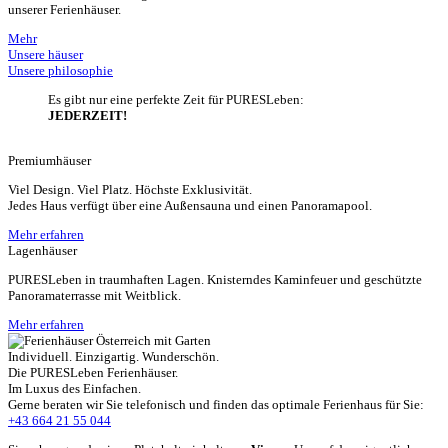
unserer Ferienhäuser.
Mehr
Unsere häuser
Unsere philosophie
Es gibt nur eine perfekte Zeit für PURESLeben:
JEDERZEIT!
Premiumhäuser
Viel Design. Viel Platz. Höchste Exklusivität.
Jedes Haus verfügt über eine Außensauna und einen Panoramapool.
Mehr erfahren
Lagenhäuser
PURESLeben in traumhaften Lagen. Knisterndes Kaminfeuer und geschützte
Panoramaterrasse mit Weitblick.
Mehr erfahren
Individuell. Einzigartig. Wunderschön.
Die PURESLeben Ferienhäuser.
Im Luxus des Einfachen.
Gerne beraten wir Sie telefonisch und finden das optimale Ferienhaus für Sie:
+43 664 21 55 044