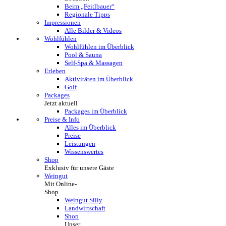
Beim „Feitlbauer“​
Regionale Tipps
Impressionen
Alle Bilder & Videos
Wohlfühlen
Wohlfühlen im Überblick
Pool & Sauna
Self-Spa & Massagen
Erleben
Aktivitäten im Überblick
Golf
Packages
Jetzt aktuell
Packages im Überblick
Preise & Info
Alles im Überblick
Preise
Leistungen
Wissenswertes
Shop
Exklusiv für unsere Gäste
Weingut
Mit Online-
Shop
Weingut Silly
Landwirtschaft
Shop
Unser