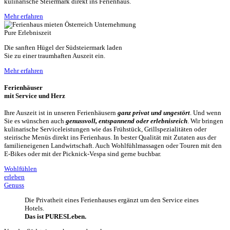
kulinarische Steiermark direkt ins Ferienhaus.
Mehr erfahren
Pure Erlebniszeit
Die sanften Hügel der Südsteiermark laden
Sie zu einer traumhaften Auszeit ein.
Mehr erfahren
Ferienhäuser
mit Service und Herz
Ihre Auszeit ist in unseren Ferienhäusern
ganz privat und ungestört
. Und wenn
Sie es wünschen auch
genussvoll, entspannend oder erlebnisreich
. Wir bringen
kulinarische Serviceleistungen wie das Frühstück, Grillspezialitäten oder
steirische Menüs direkt ins Ferienhaus. In bester Qualität mit Zutaten aus der
familieneigenen Landwirtschaft. Auch Wohlfühlmassagen oder Touren mit den
E-Bikes oder mit der Picknick-Vespa sind gerne buchbar.
Wohlfühlen
erleben
Genuss
Die Privatheit eines Ferienhauses ergänzt um den Service eines
Hotels.
Das ist PURESLeben.