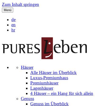
Zum Inhalt springen
Menü
de
en
hr
Häuser
Alle Häuser im Überblick
Luxus-Premiumhaus
Premiumhäuser
Lagenhäuser
4 Häuser – ein Hang für sich allein
Genuss
Genuss im Überblick