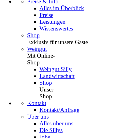
Preise & Info
Alles im Überblick
Preise
Leistungen
Wissenswertes
Shop
Exklusiv für unsere Gäste
Weingut
Mit Online-
Shop
Weingut Silly
Landwirtschaft
Shop
Unser
Shop
Kontakt
Kontakt/Anfrage
Über uns
Alles über uns
Die Sillys
Jobs