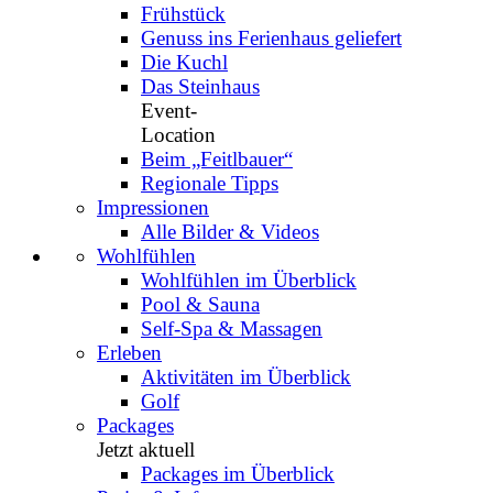
Frühstück
Genuss ins Ferienhaus geliefert
Die Kuchl
Das Steinhaus
Event-
Location
Beim „Feitlbauer“​
Regionale Tipps
Impressionen
Alle Bilder & Videos
Wohlfühlen
Wohlfühlen im Überblick
Pool & Sauna
Self-Spa & Massagen
Erleben
Aktivitäten im Überblick
Golf
Packages
Jetzt aktuell
Packages im Überblick