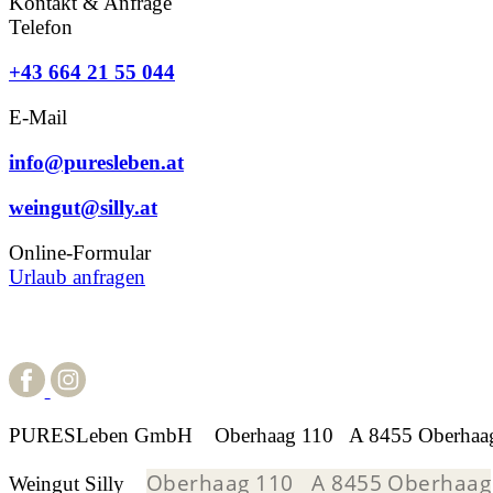
Kontakt & Anfrage
Telefon
+43 664 21 55 044
E-Mail
info@puresleben.at
weingut@silly.at
Online-Formular
Urlaub anfragen
PURESLeben GmbH Oberhaag 110 A 8455 Oberhaa
Oberhaag 110 A 8455 Oberhaag
Weingut Silly